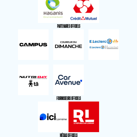
PARTENAIRES OFFICIELS
FOURNISSEURS OFFICIELS
MÉDIAS OFFICIELS