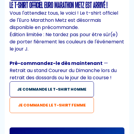
LE T-SHIRT OFFICIEL EURO MARATHON METZ EST ARRIVÉ !
Vous l'attendiez tous, le voici ! Le t-shirt officiel
de l'Euro Marathon Metz est désormais
disponible en précommande.
Édition limitée : Ne tardez pas pour être sûr(e)
de porter fièrement les couleurs de l'événement
le jour J.
Pré-commandez-le dès maintenant
—
Retrait au stand Coureur du Dimanche lors du
retrait des dossards ou le jour de la course !
JE COMMANDE LE T-SHIRT HOMME
JE COMMANDE LE T-SHIRT FEMME