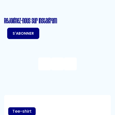
Rejoignez-nous sur Instagram
S'ABONNER
Tee-shirt