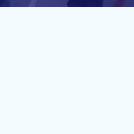
MARATHON
La distance reine, un parcours au cœur de
l'Eurométropole
JE DÉCOUVRE