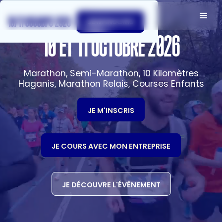
10/11 octobre 2026
JE M'INSCRIS
10 ET 11 OCTOBRE 2026
Marathon, Semi-Marathon, 10 Kilomètres
Haganis, Marathon Relais, Courses Enfants
JE M'INSCRIS
JE COURS AVEC MON ENTREPRISE
JE DÉCOUVRE L'ÉVÈNEMENT