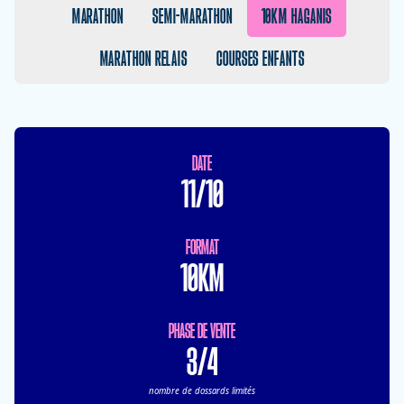
MARATHON
SEMI-MARATHON
10KM HAGANIS
MARATHON RELAIS
COURSES ENFANTS
DATE
11/10
FORMAT
10KM
PHASE DE VENTE
3/4
nombre de dossards limités