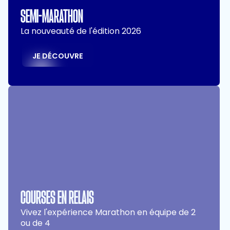
SEMI-MARATHON
La nouveauté de l'édition 2026
JE DÉCOUVRE
COURSES EN RELAIS
Vivez l'expérience Marathon en équipe de 2
ou de 4