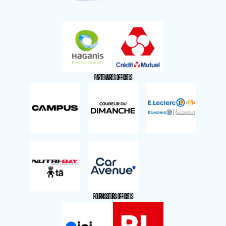
PARTENAIRES OFFICIELS
FOURNISSEURS OFFICIELS