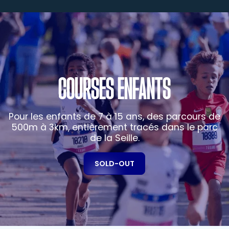
COURSES ENFANTS
Pour les enfants de 7 à 15 ans, des parcours de
500m à 3km, entièrement tracés dans le parc
de la Seille.
SOLD-OUT