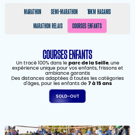
MARATHON
SEMI-MARATHON
10KM HAGANIS
MARATHON RELAIS
COURSES ENFANTS
COURSES ENFANTS
Un tracé 100% dans le
parc de la Seille
, une
expérience unique pour vos enfants, frissons et
ambiance garantis
Des distances adaptées à toutes les catégories
d'âges, pour les enfants de
7 à 15 ans
SOLD-OUT