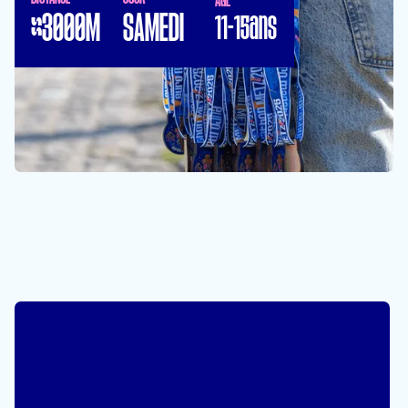
≈3000M
SAMEDI
11-15ans