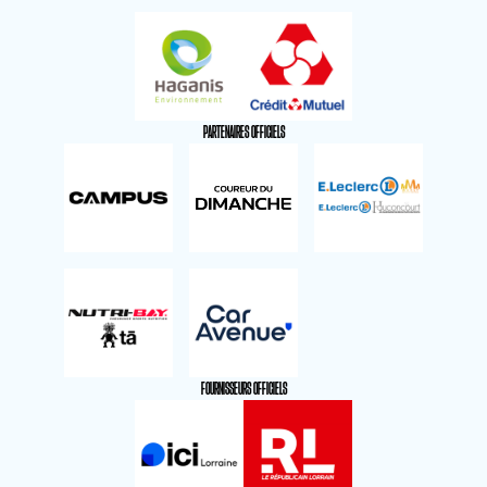
PARTENAIRES OFFICIELS
FOURNISSEURS OFFICIELS